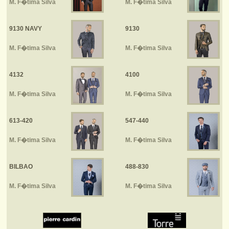
M. F�tima Silva
M. F�tima Silva
9130 NAVY
9130
M. F�tima Silva
M. F�tima Silva
4132
4100
M. F�tima Silva
M. F�tima Silva
613-420
547-440
M. F�tima Silva
M. F�tima Silva
BILBAO
488-830
M. F�tima Silva
M. F�tima Silva